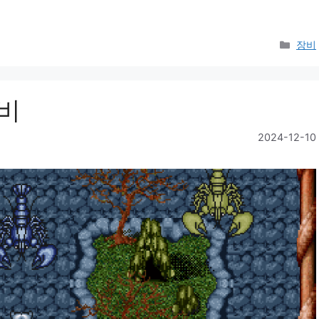
Cate
장비
리비
2024-12-10