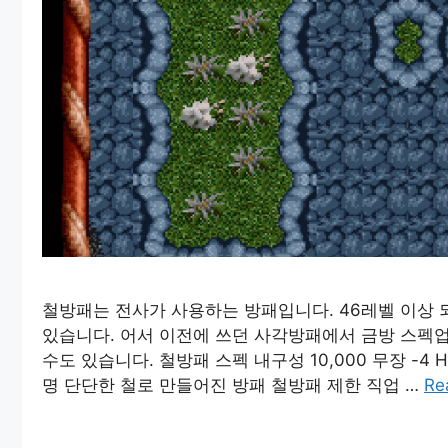
철방패는 전사가 사용하는 방패입니다. 46레벨 이상 
있습니다. 어서 이전에 쓰던 사각방패에서 금방 스펙업
수도 있습니다. 철방패 스펙 내구성 10,000 무장 -4 Hi
명 단단한 철로 만들어진 방패 철방패 제한 직업 …
Re