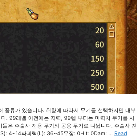
 종류가 있습니다. 취향에 따라서 무기를 선택하지만 대부
. 99레벨 이전에는 지력, 99렙 부터는 마력치 무기를 사
기들은 주술사 전용 무기와 공용 무기로 나뉩니다. 주술사 전
~14파괴력(L): 36~45무장: 0Hit: 0Dam: …
Read