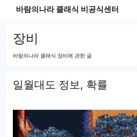
Skip
바람의나라 클래식 비공식센터
to
content
장비
바람의나라 클래식 장비에 관한 글
일월대도 정보, 확률