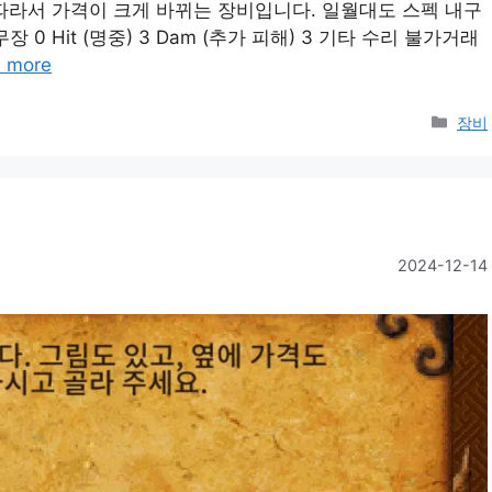
따라서 가격이 크게 바뀌는 장비입니다. 일월대도 스펙 내구
0 무장 0 Hit (명중) 3 Dam (추가 피해) 3 기타 수리 불가거래
 more
Cate
장비
2024-12-14