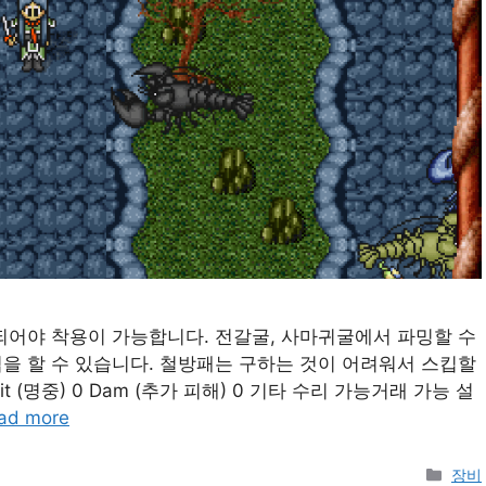
되어야 착용이 가능합니다. 전갈굴, 사마귀굴에서 파밍할 수
을 할 수 있습니다. 철방패는 구하는 것이 어려워서 스킵할
t (명중) 0 Dam (추가 피해) 0 기타 수리 가능거래 가능 설
ad more
Cate
장비